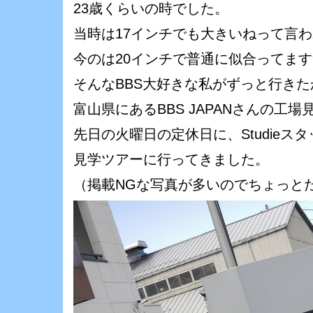
23歳くらいの時でした。
当時は17インチでも大きいねって言
今のは20インチで普通に似合ってます
そんなBBS大好きな私がずっと行き
富山県にあるBBS JAPANさんの工場
先日の火曜日の定休日に、Studieス
見学ツアーに行ってきました。
（掲載NGな写真が多いのでちょっと