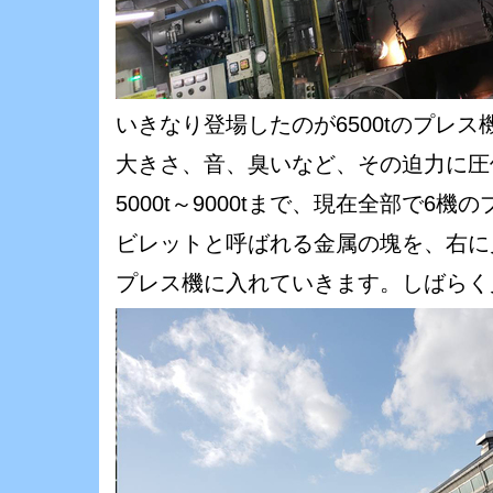
いきなり登場したのが6500tのプレス
大きさ、音、臭いなど、その迫力に圧
5000t～9000tまで、現在全部で6
ビレットと呼ばれる金属の塊を、右に
プレス機に入れていきます。しばらく