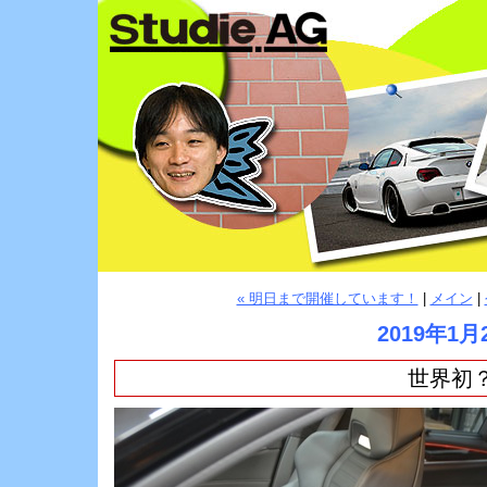
« 明日まで開催しています！
|
メイン
|
2019年1月
世界初