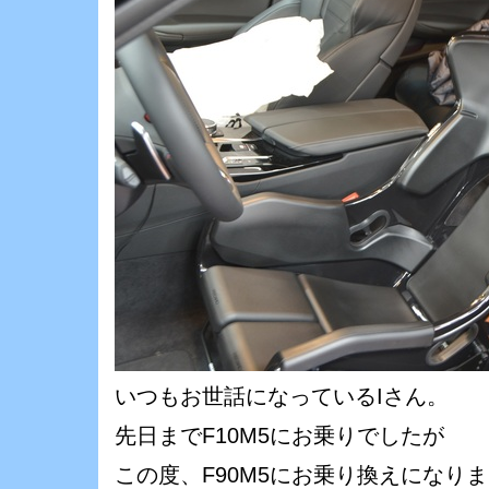
いつもお世話になっているIさん。
先日までF10M5にお乗りでしたが
この度、F90M5にお乗り換えになり